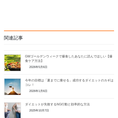
関連記事
GWゴールデンウィークで爆食したあなたに読んでほしい【爆
食ケア方法】
2026年5月6日
今年の目標は「夏までに痩せる」成功するダイエットのカギは
コレ！
2026年1月6日
ダイエットが失敗するNG行動と効率的な方法
2025年10月7日