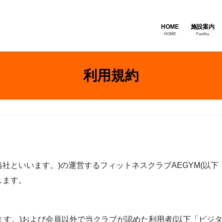
HOME
施設案内
HOME
Facility
利用規約
社といいます。)の運営するフィットネスクラブAEGYM(以下
します。
います。)および会員以外で当クラブが認めた利用者(以下「ビジ