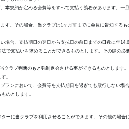
ず、本規約が定める会費等をすべて支払う義務があります。一
きます。その場合、当クラブは1ヶ月前までに会員に告知する
ない場合、支払期日の翌日から支払日の前日までの日数に年14.
方法で支払いを求めることができるものとします。その際の必
合、当クラブ判断のもと強制退会させる事ができるものとします
ます。
引プランにおいて、会費等を支払期日を過ぎても履行しない場
るものとします。
ジターに当クラブを利用させることができます。その他の場合