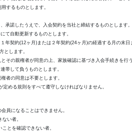
利用するものとします。
し、承諾したうえで、入会契約を当社と締結するものとします
件にて自動更新するものとします。
１年契約(12ヶ月)または２年契約(24ヶ月)の経過する月の末
の方とします。
本人とその親権者が同意の上、家族確認に基づき入会手続きを行
と連帯して負うものとします。
、親権者の同意は不要とします。
社が定める規則をすべて遵守しなければなりません。
の会員になることはできません。
きない者。
いことを確認できない者。