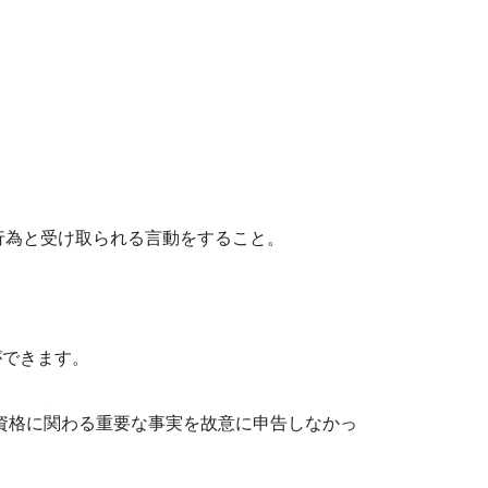
為と受け取られる言動をすること。
ができます。
資格に関わる重要な事実を故意に申告しなかっ