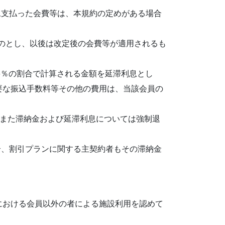
旦支払った会費等は、本規約の定めがある場合
ものとし、以後は改定後の会費等が適用されるも
6％の割合で計算される金額を延滞利息とし
要な振込手数料等その他の費用は、当該会員の
。また滞納金および延滞利息については強制退
合、割引プランに関する主契約者もその滞納金
における会員以外の者による施設利用を認めて