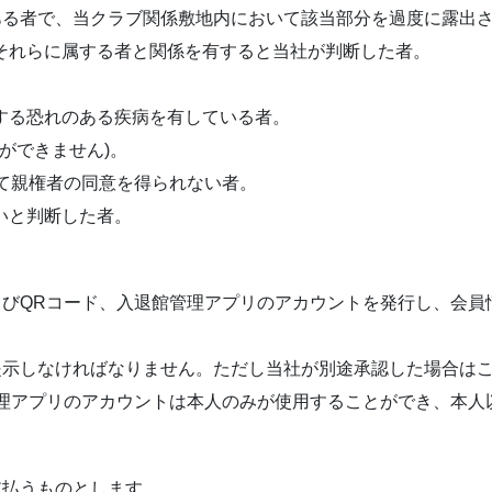
のある者で、当クラブ関係敷地内において該当部分を過度に露出
それらに属する者と関係を有すると当社が判断した者。
する恐れのある疾病を有している者。
用ができません)。
して親権者の同意を得られない者。
いと判断した者。
よびQRコード、入退館管理アプリのアカウントを発行し、会
提示しなければなりません。ただし当社が別途承認した場合は
管理アプリのアカウントは本人のみが使用することができ、本人
支払うものとします。