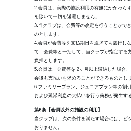
2.会員は、実際の施設利用の有無にかかわら
を除いて一切を返還しません。
3.当クラブは、会費等の改定を行うことがで
のとします。
4.会員が会費等を支払期日を過ぎても履行し
て、会費等と一括して、当クラブが指定する
負担とします。
5.会員は、会費等を 2ヶ月以上滞納した場
会後も支払いを求めることができるものとし
6.ファミリープラン、ジュニアプラン等の割
および延滞利息の支払いを行う義務が発生す
第6条【会員以外の施設の利用】
当クラブは、次の条件を満たす場合には、ビ
おりません。