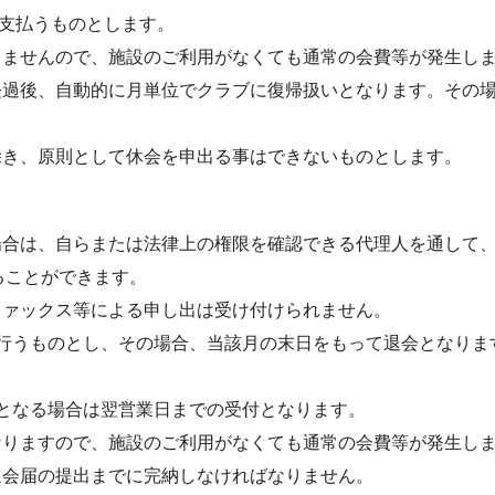
額で支払うものとします。
りませんので、施設のご利用がなくても通常の会費等が発生し
経過後、自動的に月単位でクラブに復帰扱いとなります。その
除き、原則として休会を申出る事はできないものとします。
場合は、自らまたは法律上の権限を確認できる代理人を通して
ることができます。
ファックス等による申し出は受け付けられません。
に行うものとし、その場合、当該月の末日をもって退会となりま
。
日となる場合は翌営業日までの受付となります。
なりますので、施設のご利用がなくても通常の会費等が発生し
退会届の提出までに完納しなければなりません。