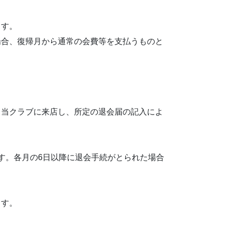
ます。
場合、復帰月から通常の会費等を支払うものと
、当クラブに来店し、所定の退会届の記入によ
す。各月の6日以降に退会手続がとられた場合
ます。