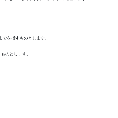
。
日までを指すものとします。
うものとします。