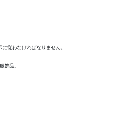
示に従わなければなりません。
服飾品。
。