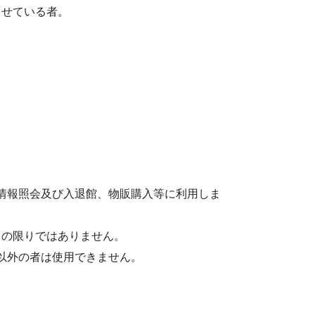
させている者。
員情報照会及び入退館、物販購入等に利用しま
この限りではありません。
以外の者は使用できません。