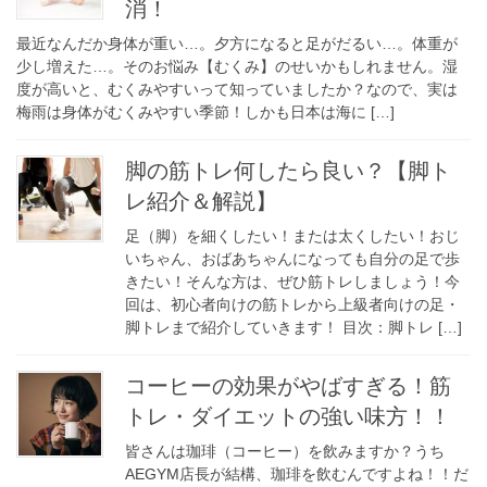
消！
最近なんだか身体が重い…。夕方になると足がだるい…。体重が
少し増えた…。そのお悩み【むくみ】のせいかもしれません。湿
度が高いと、むくみやすいって知っていましたか？なので、実は
梅雨は身体がむくみやすい季節！しかも日本は海に […]
脚の筋トレ何したら良い？【脚ト
レ紹介＆解説】
足（脚）を細くしたい！または太くしたい！おじ
いちゃん、おばあちゃんになっても自分の足で歩
きたい！そんな方は、ぜひ筋トレしましょう！今
回は、初心者向けの筋トレから上級者向けの足・
脚トレまで紹介していきます！ 目次：脚トレ […]
コーヒーの効果がやばすぎる！筋
トレ・ダイエットの強い味方！！
皆さんは珈琲（コーヒー）を飲みますか？うち
AEGYM店長が結構、珈琲を飲むんですよね！！だ