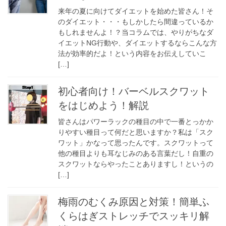
来年の夏に向けてダイエットを始めた皆さん！そ
のダイエット・・・もしかしたら間違っているか
もしれませんよ！？当コラムでは、やりがちなダ
イエットNG行動や、ダイエットするならこんな方
法が効率的だよ！という内容をお伝えしていこ
[…]
初心者向け！バーベルスクワット
をはじめよう！解説
皆さんはパワーラックの種目の中で一番とっかか
りやすい種目って何だと思いますか？私は「スク
ワット」かなって思ったんです。スクワットって
他の種目よりも耳なじみのある言葉だし！自重の
スクワットならやったことありますし！というの
[…]
梅雨のむくみ原因と対策！簡単ふ
くらはぎストレッチでスッキリ解