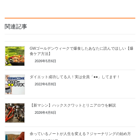
関連記事
GWゴールデンウィークで爆食したあなたに読んでほしい【爆
食ケア方法】
2026年5月6日
ダイエット成功してる人！実は全員「●●」してます！
2022年6月8日
【新マシン】ハックスクワットとリニアロウを解説
2026年4月6日
余っているノートが人生を変える？ジャーナリングの始め方