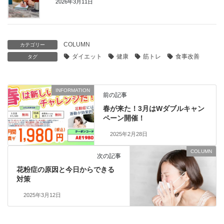
2026年3月11日
COLUMN
カテゴリー
ダイエット
健康
筋トレ
食事改善
タグ
INFORMATION
前の記事
春が来た！3月はWダブルキャン
ペーン開催！
2025年2月28日
COLUMN
次の記事
花粉症の原因と今日からできる
対策
2025年3月12日