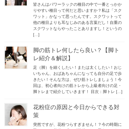
皆さんはパワーラックの種目の中で一番とっかか
りやすい種目って何だと思いますか？私は「スク
ワット」かなって思ったんです。スクワットって
他の種目よりも耳なじみのある言葉だし！自重の
スクワットならやったことありますし！というの
[…]
脚の筋トレ何したら良い？【脚ト
レ紹介＆解説】
足（脚）を細くしたい！または太くしたい！おじ
いちゃん、おばあちゃんになっても自分の足で歩
きたい！そんな方は、ぜひ筋トレしましょう！今
回は、初心者向けの筋トレから上級者向けの足・
脚トレまで紹介していきます！ 目次：脚トレ […]
花粉症の原因と今日からできる対
策
突然ですが、花粉つらすぎません！？今の時期に