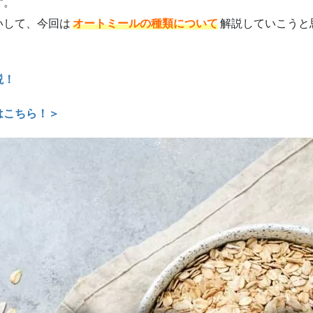
す。
いして、今回は
オートミールの種類について
解説していこうと
説！
はこちら！＞