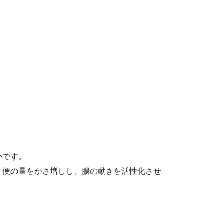
かです。
、便の量をかさ増しし、腸の動きを活性化させ