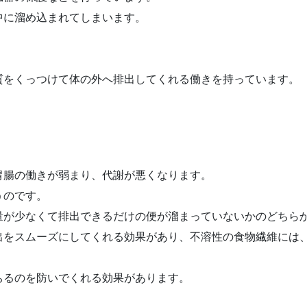
中に溜め込まれてしまいます。
質をくっつけて体の外へ排出してくれる働きを持っています。
胃腸の働きが弱まり、代謝が悪くなります。
うのです。
量が少なくて排出できるだけの便が溜まっていないかのどちら
出をスムーズにしてくれる効果があり、不溶性の食物繊維には
ちるのを防いでくれる効果があります。