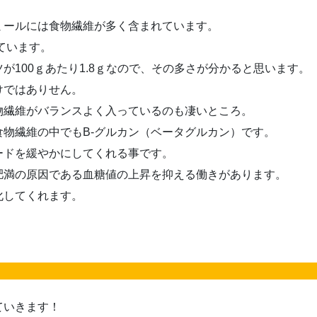
ミールには食物繊維が多く含まれています。
ています。
が100ｇあたり1.8ｇなので、その多さが分かると思います。
けではありせん。
物繊維がバランスよく入っているのも凄いところ。
物繊維の中でもB-グルカン（ベータグルカン）です。
ードを緩やかにしてくれる事です。
肥満の原因である血糖値の上昇を抑える働きがあります。
化してくれます。
ていきます！