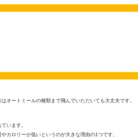
方はオートミールの種類まで飛んでいただいても大丈夫です。
れています。
質やカロリーが低いというのが大きな理由の1つです。