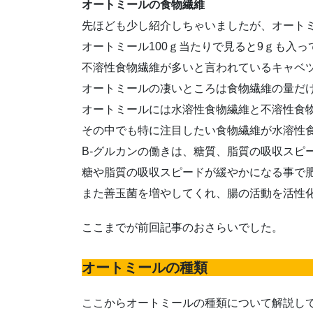
オートミールの食物繊維
先ほども少し紹介しちゃいましたが、オート
オートミール100ｇ当たりで見ると9ｇも入っ
不溶性食物繊維が多いと言われているキャベツ
オートミールの凄いところは食物繊維の量だ
オートミールには水溶性食物繊維と不溶性食
その中でも特に注目したい食物繊維が水溶性食
B-グルカンの働きは、糖質、脂質の吸収スピ
糖や脂質の吸収スピードが緩やかになる事で
また善玉菌を増やしてくれ、腸の活動を活性
ここまでが前回記事のおさらいでした。
オートミールの種類
ここからオートミールの種類について解説し