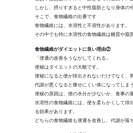
しかし、摂りすぎると中性脂肪となり身体の
そこで、食物繊維の出番です
食物繊維には、水溶性と不溶性があります。
その中でも特に水溶性の食物繊維は糖質や脂
食物繊維がダイエットに良い理由②
「便通の改善をうながしてくれる」
便秘はダイエットの大敵です。
便秘になると便が排出されないだけでなく、
代謝が悪くなると痩せにくい体になってしま
便秘の原因は、便の水分が少ないか、食事の
水溶性の食物繊維には、便を柔らかくして排
る効果があります。
どちらの食物繊維も便通を改善し、代謝が落