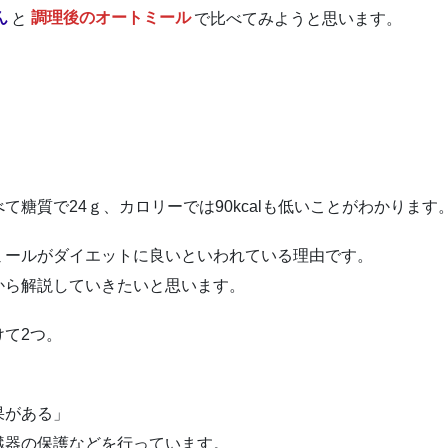
ん
と
調理後のオートミール
で比べてみようと思います。
糖質で24ｇ、カロリーでは90kcalも低いことがわかります
ミールがダイエットに良いといわれている理由です。
から解説していきたいと思います。
て2つ。
果がある」
臓器の保護などを行っています。