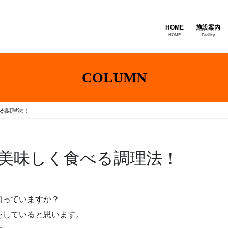
HOME
施設案内
HOME
Facility
COLUMN
る調理法！
美味しく食べる調理法！
知っていますか？
をしていると思います。