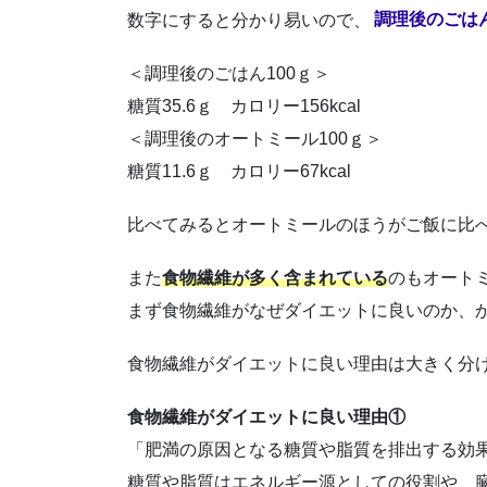
数字にすると分かり易いので、
調理後のごは
＜調理後のごはん100ｇ＞
糖質35.6ｇ カロリー156kcal
＜調理後のオートミール100ｇ＞
糖質11.6ｇ カロリー67kcal
比べてみるとオートミールのほうがご飯に比べて
また
食物繊維が多く含まれている
のもオート
まず食物繊維がなぜダイエットに良いのか、
食物繊維がダイエットに良い理由は大きく分け
食物繊維がダイエットに良い理由①
「肥満の原因となる糖質や脂質を排出する効
糖質や脂質はエネルギー源としての役割や、