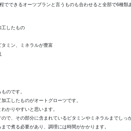
程でできるオーツブランと言うものも合わせると全部で6種類
加工したもの
ビタミン、ミネラルが豊富
流
るものです。
て加工したものがオートグローツです。
とわかりやすいと思います。
すので、その部分に含まれているビタミンやミネラルまでしっ
るまで煮る必要があり、調理には時間がかかります。