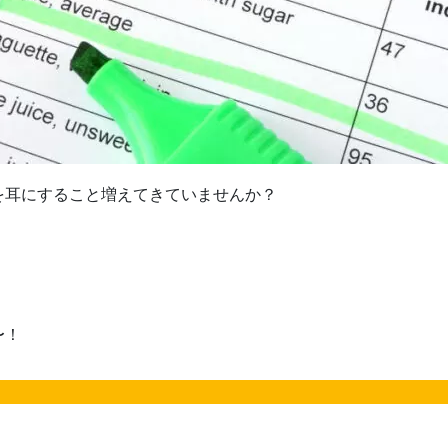
を耳にすること増えてきていませんか？
〜！