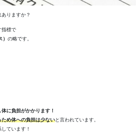
はありますか？
す指標で
クス）
の略です。
し体に負担がかかります！
るため体への負担は少ない
と言われています。
係しています！