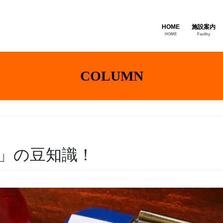
HOME
施設案内
HOME
Facility
COLUMN
値」の豆知識！