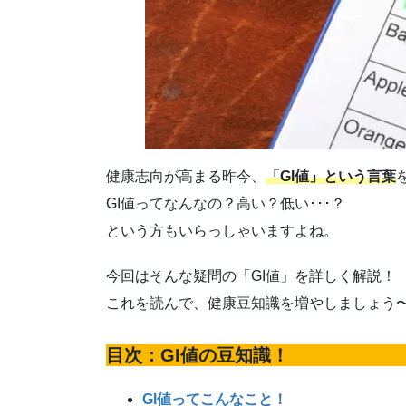
健康志向が高まる昨今、
「GI値」という言葉
GI値ってなんなの？高い？低い･･･？
という方もいらっしゃいますよね。
今回はそんな疑問の「GI値」を詳しく解説！
これを読んで、健康豆知識を増やしましょう
目次：GI値の豆知識！
GI値ってこんなこと！