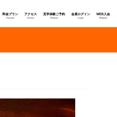
料金プラン
アクセス
見学体験ご予約
会員ログイン
WEB入会
Fee plan
Access
Reserve
LogIn
Webjoin