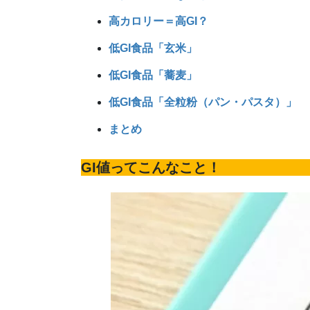
高カロリー＝高GI？
低GI食品「玄米」
低GI食品「蕎麦」
低GI食品「全粒粉（パン・パスタ）」
まとめ
GI値ってこんなこと！