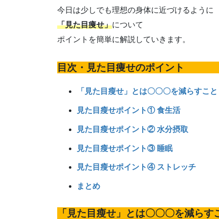
今日は少しでも理想の身体に近づけるように
「見た目痩せ」
について
ポイントを簡単に解説していきます。
目次・見た目痩せのポイント
「見た目瘦せ」とは〇〇〇を減らすこと
見た目瘦せポイント① 食生活
見た目瘦せポイント② 水分摂取
見た目瘦せポイント③ 睡眠
見た目瘦せポイント④ ストレッチ
まとめ
「見た目瘦せ」とは〇〇〇を減らす