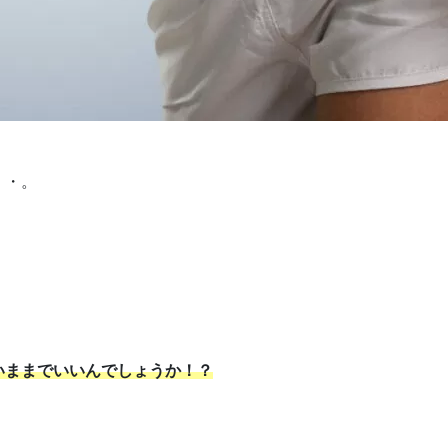
・・。
いままでいいんでしょうか！？
）