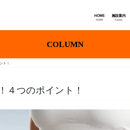
HOME
施設案内
HOME
Facility
COLUMN
ント！
！４つのポイント！