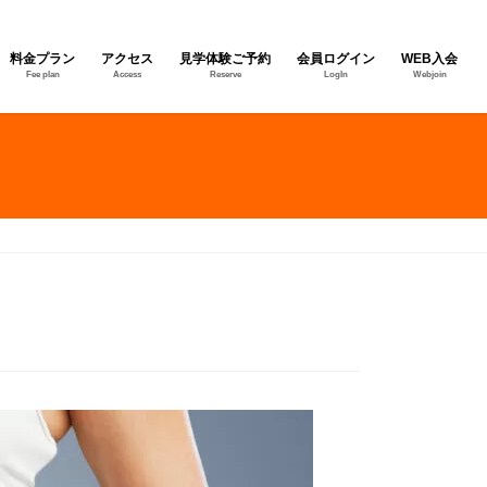
料金プラン
アクセス
見学体験ご予約
会員ログイン
WEB入会
Fee plan
Access
Reserve
LogIn
Webjoin