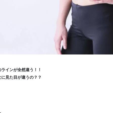
。
のラインが全然違う！！
なに見た目が違うの？？