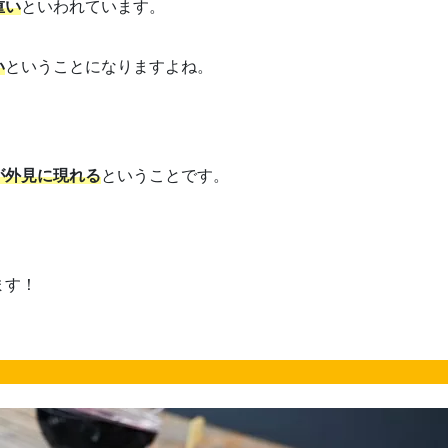
重い
といわれています。
い
ということになりますよね。
が外見に現れる
ということです。
ます！
！