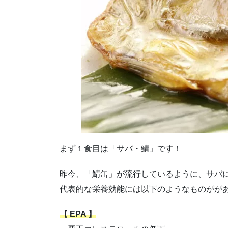
まず１食目は「サバ・鯖」です！
昨今、「鯖缶」が流行しているように、サバ
代表的な栄養効能には以下のようなものがが
【 EPA 】