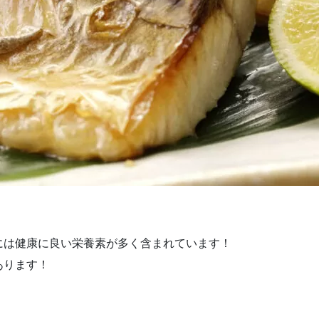
には健康に良い栄養素が多く含まれています！
あります！