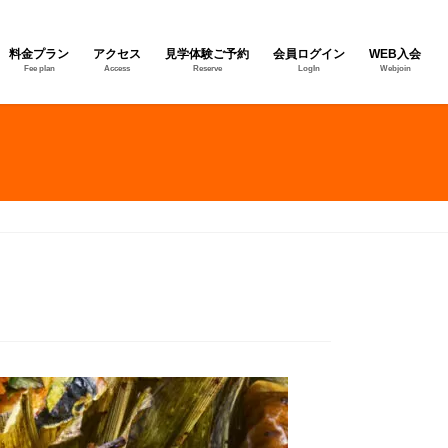
料金プラン
アクセス
見学体験ご予約
会員ログイン
WEB入会
Fee plan
Access
Reserve
LogIn
Webjoin