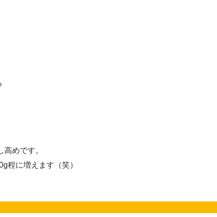
る
し高めです。
0g程に増えます（笑）