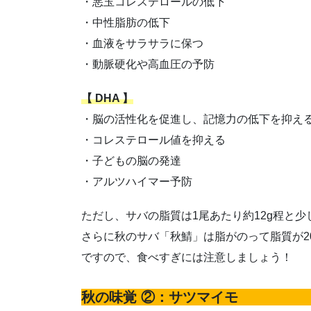
・悪玉コレステロールの低下
・中性脂肪の低下
・血液をサラサラに保つ
・動脈硬化や高血圧の予防
【 DHA 】
・脳の活性化を促進し、記憶力の低下を抑え
・コレステロール値を抑える
・子どもの脳の発達
・アルツハイマー予防
ただし、サバの脂質は1尾あたり約12g程と少
さらに秋のサバ「秋鯖」は脂がのって脂質が2
ですので、食べすぎには注意しましょう！
秋の味覚 ②：サツマイモ