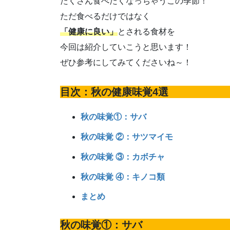
たくさん食べたくなっちゃうこの季節！
ただ食べるだけではなく
「健康に良い」
とされる食材を
今回は紹介していこうと思います！
ぜひ参考にしてみてくださいね～！
目次：秋の健康味覚4選
秋の味覚①：サバ
秋の味覚 ②：サツマイモ
秋の味覚 ③：カボチャ
秋の味覚 ④：キノコ類
まとめ
秋の味覚①：サバ