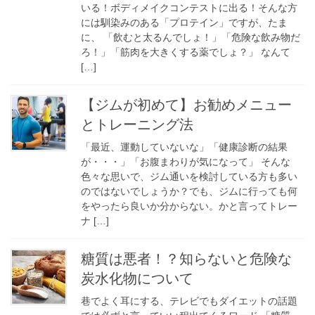
いる！ボディメイクコンテストに出る！そんな方
には馴染みのある「プロテイン」ですが、たま
に、 「飲むと太るんでしょ！」「危険な飲み物だ
ろ！」「筋肉を大きくする薬でしょ？」 なんて
[…]
【ジムが初めて】お勧めメニュー
とトレーニング法
「最近、運動していないな」「健康診断の結果
が・・・」「お腹まわりが気になって」 そんな
色々な思いで、ジム通いを検討している方も多い
のではないでしょうか？でも、ジムに行っても何
をやったら良いか分からない。かと言ってトレー
ナ […]
糖質は悪者！？知らないと危険な
炭水化物について
巷でよく耳にする、テレビでもダイエットの話題