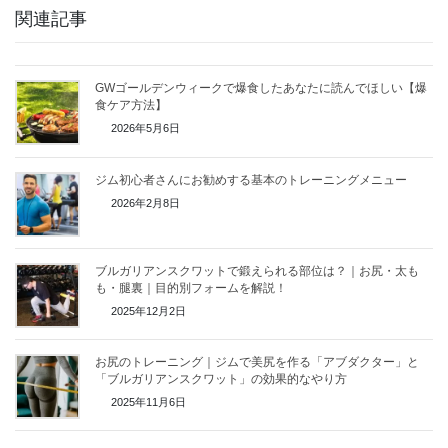
関連記事
GWゴールデンウィークで爆食したあなたに読んでほしい【爆
食ケア方法】
2026年5月6日
ジム初心者さんにお勧めする基本のトレーニングメニュー
2026年2月8日
ブルガリアンスクワットで鍛えられる部位は？｜お尻・太も
も・腿裏｜目的別フォームを解説！
2025年12月2日
お尻のトレーニング｜ジムで美尻を作る「アブダクター」と
「ブルガリアンスクワット」の効果的なやり方
2025年11月6日