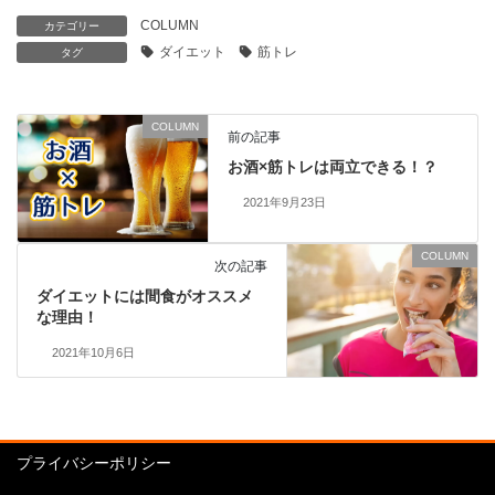
COLUMN
カテゴリー
ダイエット
筋トレ
タグ
COLUMN
前の記事
お酒×筋トレは両立できる！？
2021年9月23日
COLUMN
次の記事
ダイエットには間食がオススメ
な理由！
2021年10月6日
プライバシーポリシー