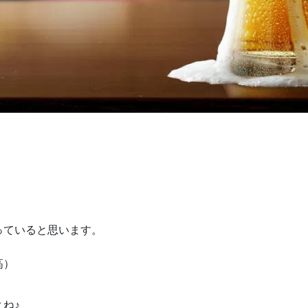
っていると思います。
高）
ね♪