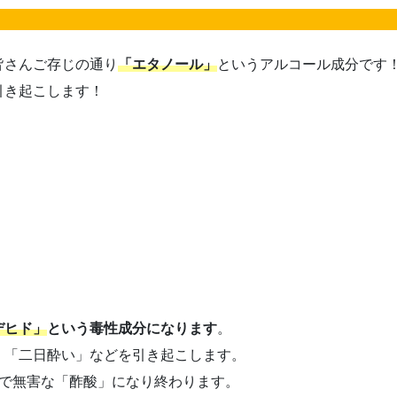
皆さんご存じの通り
「エタノール」
というアルコール成分です
引き起こします！
デヒド」
という毒性成分になります
。
」「二日酔い」などを引き起こします。
きで無害な「酢酸」になり終わります。