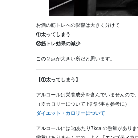
お酒の筋トレへの影響は大きく分けて
①太ってしまう
②筋トレ効果の減少
この２点が大きい所だと思います。
【①太ってしまう】
アルコールは栄養成分を含んでいませんので
（※カロリーについて下記記事も参考に）
ダイエット・カロリーについて
アルコールには1gあたり7kcalの熱量があり
栄養はありませんので、よく
「エンプティカ