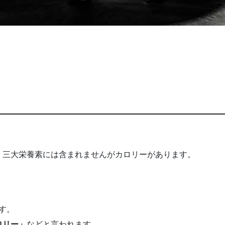
、三大栄養素には含まれませんがカロリーがあります。
ます。
ロリー」
などと言われます。