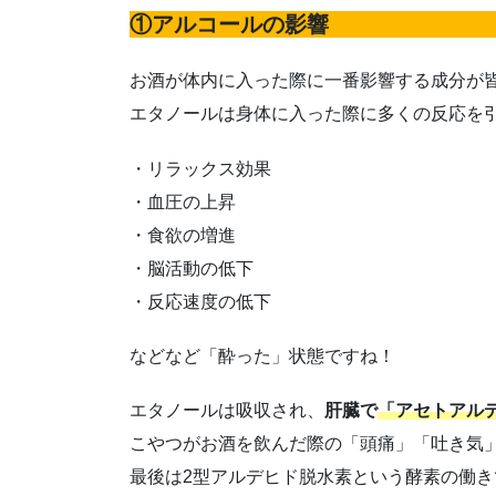
①アルコールの影響
お酒が体内に入った際に一番影響する成分が
エタノールは身体に入った際に多くの反応を
・リラックス効果
・血圧の上昇
・食欲の増進
・脳活動の低下
・反応速度の低下
などなど「酔った」状態ですね！
エタノールは吸収され、
肝臓で
「アセトアル
こやつがお酒を飲んだ際の「頭痛」「吐き気
最後は2型アルデヒド脱水素という酵素の働