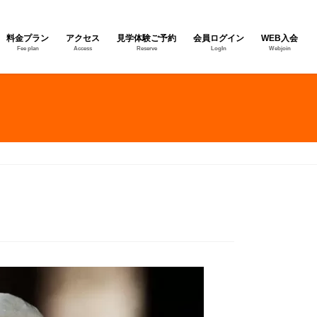
料金プラン
アクセス
見学体験ご予約
会員ログイン
WEB入会
Fee plan
Access
Reserve
LogIn
Webjoin