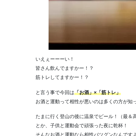
いえぇーーーい！
皆さん飲んでますかー！？
筋トレしてますかー！？
と言う事で今回は
「お酒」×「筋トレ」
お酒と運動って相性が悪いのは多くの方が知
たまに行く登山の後に温泉でビール！（最＆
とか、子供と運動会で頑張った夜に乾杯！
そんなお酒と運動なら相性バツグンなんですよ