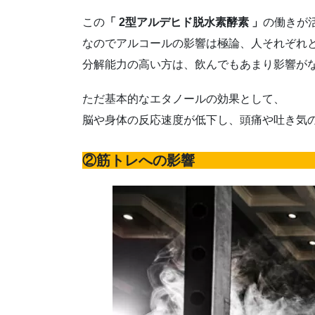
この
「 2型アルデヒド脱水素酵素 」
の働きが
なのでアルコールの影響は極論、人それぞれ
分解能力の高い方は、飲んでもあまり影響が
ただ基本的なエタノールの効果として、
脳や身体の反応速度が低下し、頭痛や吐き気
②筋トレへの影響