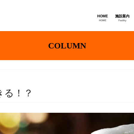
HOME
施設案内
HOME
Facility
COLUMN
きる！？