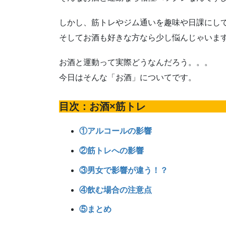
しかし、筋トレやジム通いを趣味や日課にし
そしてお酒も好きな方なら少し悩んじゃいま
お酒と運動って実際どうなんだろう。。。
今日はそんな「お酒」についてです。
目次：お酒×筋トレ
①アルコールの影響
②筋トレへの影響
③男女で影響が違う！？
④飲む場合の注意点
⑤まとめ