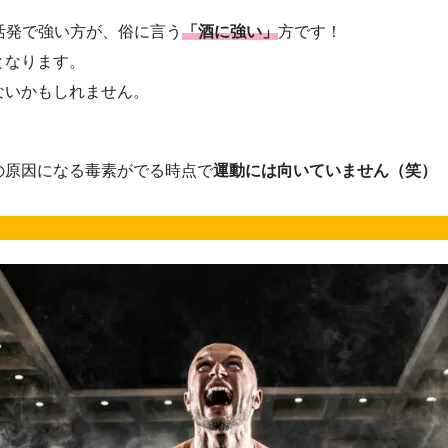
活発で強い方が、俗に言う
「酒に強い」
方です！
となります。
ないかもしれません。
の原因になる毒素がでる時点で
運動には向いていません（笑）