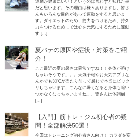
運動が健康にいい！というのは言わずと知れた事
だと思います。その理由は様々ありますし、皆さ
んもいろんな目的があって運動をすると思いま
す。ダイエットのため、筋力をつけるため、持久
力をつけるため…では心を元気にするために運動
す […]
夏バテの原因や症状・対策をご紹
介！
ここ最近の夏の暑さは異常ですね！！身体が溶け
ちゃいそうです。。。天気予報やお天気アプリな
んかでも30℃が当たり前って感じで本当にビック
リしちゃいます。こんなに暑くなると身体も追い
つかなくなっちゃいますね…。皆さんは体調崩
[…]
【入門】筋トレ・ジム初心者の疑
問！全部解決50選！
今回はトレーニング初心者さん向け！ カラダを変