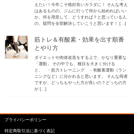
えたい！今年こそ格好良いカラダに！ そんな考え
はあるものの、ジムに行って何から始めればいい
か、何を用意して、どうすれば？と思っている人
の、疑問を全部解決していこうと思います！ […]
筋トレ＆有酸素・効果を出す順番
とやり方
ダイエットや肉体改造をする上で、かなり重要な
「運動」 その中でも、種目を大きく分ける
と、 ・筋力トレーニング ・有酸素運動（ラン
ニングなど）に分かれると思います。 そんな両者
ですが、どっちもやった方が良いの？どっちの方
が […]
プライバシーポリシー
特定商取引法に基づく表記