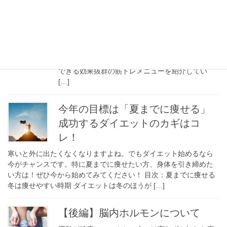
のトレーニングメニュー
ジムに通おうか迷っている…。ジム契約したけど
何をしたらいいかわからない…。今回はそんな
「ジム初心者さん」にこそ見て欲しいコラムで
す！ ”パーソナルトレーナー監修” 初心者さんでも
できる効果抜群の筋トレメニューを紹介してい
[…]
今年の目標は「夏までに痩せる」
成功するダイエットのカギはコ
レ！
寒いと外に出たくなくなりますよね。でもダイエット始めるなら
今がチャンスです。特に夏までに痩せたい方、身体を引き締めた
い方は！ぜひ今から始めてみてください！ 目次：夏までに痩せる
冬は痩せやすい時期 ダイエットは冬のほうが […]
【後編】脳内ホルモンについて