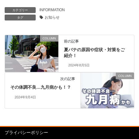
INFORMATION
カテゴリー
お知らせ
タグ
COLUMN
前の記事
夏バテの原因や症状・対策をご
紹介！
2024年8月5日
COLUMN
次の記事
その体調不良…九月病かも！？
2024年9月4日
プライバシーポリシー