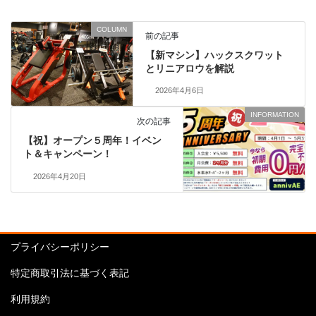
COLUMN
前の記事
【新マシン】ハックスクワット
とリニアロウを解説
2026年4月6日
INFORMATION
次の記事
【祝】オープン５周年！イベン
ト＆キャンペーン！
2026年4月20日
プライバシーポリシー
特定商取引法に基づく表記
利用規約