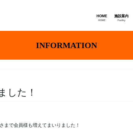
HOME
施設案内
HOME
Facility
INFORMATION
！
ました！
げさまで会員様も増えてまいりました！