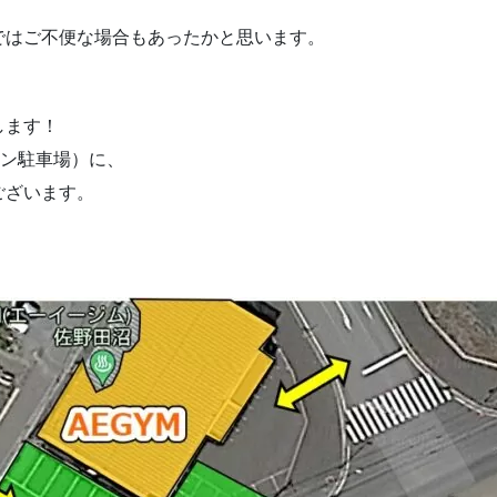
ではご不便な場合もあったかと思います。
します！
ソン駐車場）に、
ございます。