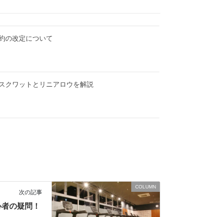
約の改定について
スクワットとリニアロウを解説
COLUMN
次の記事
心者の疑問！