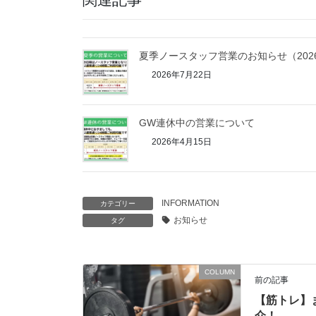
夏季ノースタッフ営業のお知らせ（202
2026年7月22日
GW連休中の営業について
2026年4月15日
INFORMATION
カテゴリー
お知らせ
タグ
COLUMN
前の記事
【筋トレ】
介！