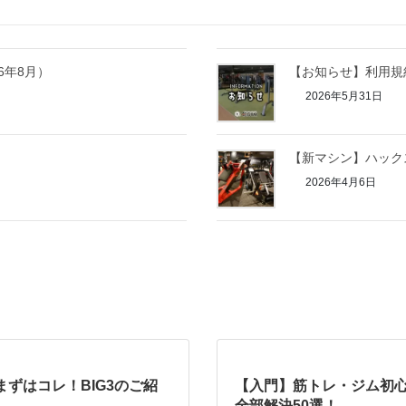
6年8月）
【お知らせ】利用規
2026年5月31日
【新マシン】ハック
2026年4月6日
まずはコレ！BIG3のご紹
【入門】筋トレ・ジム初
全部解決50選！