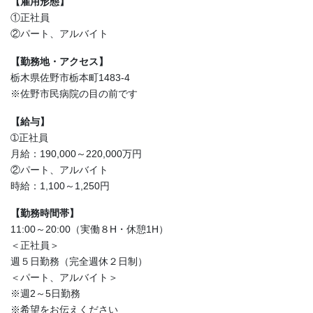
【雇用形態】
①正社員
②パート、アルバイト
【勤務地・アクセス】
栃木県佐野市栃本町1483-4
※佐野市民病院の目の前です
【給与】
➀正社員
月給：190,000～220,000万円
②パート、アルバイト
時給：1,100～1,250円
【勤務時間帯】
11:00～20:00（実働８H・休憩1H）
＜正社員＞
週５日勤務（完全週休２日制）
＜パート、アルバイト＞
※週2～5日勤務
※希望をお伝えください