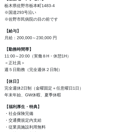
栃木県佐野市栃本町1483-4
※国道293号沿い
※佐野市民病院の目の前です
【給与】
月給：200,000～230,000 円
【勤務時間帯】
11:00～20:00（実働８H・休憩1H）
＜正社員＞
週５日勤務（完全週休２日制）
【休日】
完全週休2日制（金曜固定＋任意曜日1日）
年末年始、GW休暇、夏季休暇
【福利厚生・特典】
・社会保険完備
・交通費規定内支給
・従業員施設利用無料