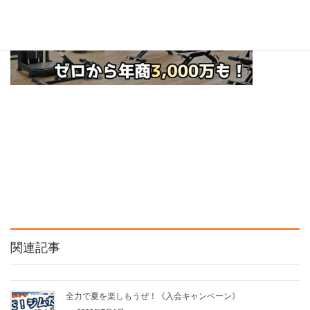
関連記事
全力で夏を楽しもうぜ！《入会キャンペーン》