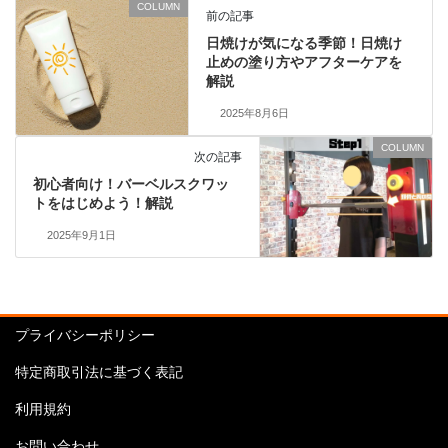
COLUMN
前の記事
日焼けが気になる季節！日焼け
止めの塗り方やアフターケアを
解説
2025年8月6日
COLUMN
次の記事
初心者向け！バーベルスクワッ
トをはじめよう！解説
2025年9月1日
プライバシーポリシー
特定商取引法に基づく表記
利用規約
お問い合わせ