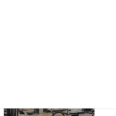
YouTube公式チャンネル：AEGYMの日常
Instagramアカウント
Twitterアカウント
Facebookアカウント
☆ぜひフォローお願いします！