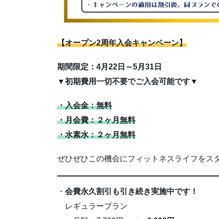
【オープン2周年入会キャンペーン】
期間限定：4月22日～5月31日
▼初期費用一切不要でご入会可能です▼
・入会金：無料
・月会費：２ヶ月無料
・水素水：２ヶ月無料
ぜひぜひこの機会にフィットネスライフをス
・
会費永久割引も引き続き実施中です！
レギュラープラン