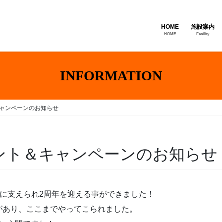
HOME
施設案内
HOME
Facility
INFORMATION
キャンペーンのお知らせ
ント＆キャンペーンのお知らせ
様に支えられ2周年を迎える事ができました！
があり、ここまでやってこられました。