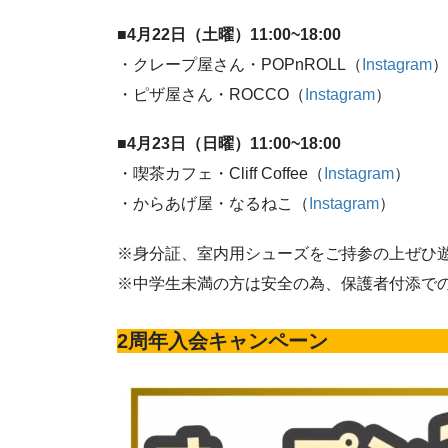
■4月22日（土曜）11:00~18:00
・クレープ屋さん・POPnROLL（
Instagram
）
・ピザ屋さん・ROCCO（
Instagram
）
■4月23日（日曜）11:00~18:00
・喫茶カフェ・Cliff Coffee（
Instagram
）
・からあげ屋・なるねこ（
Instagram
）
※身分証、室内用シューズをご持参の上ぜひ
※中学生未満の方は安全の為、保護者付添で
2周年入会キャンペーン