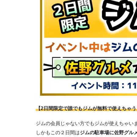
【2日間限定で誰でもジムが無料で使えちゃう
ジムの会員じゃない方でもジムが使えちゃい
しかもこの２日間は
ジムの駐車場に佐野グル